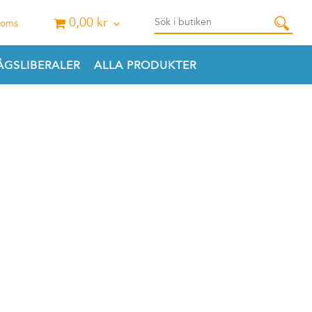
0,00 kr
 moms
GSLIBERALER
ALLA PRODUKTER