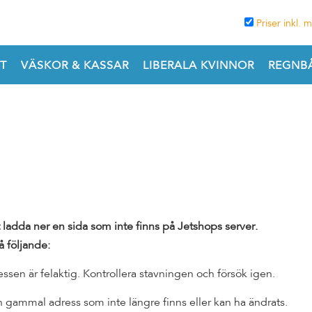
Priser inkl.
T
VÄSKOR & KASSAR
LIBERALA KVINNOR
REGNBÅ
t ladda ner en sida som inte finns på Jetshops server.
å följande:
sen är felaktig. Kontrollera stavningen och försök igen.
n gammal adress som inte längre finns eller kan ha ändrats.