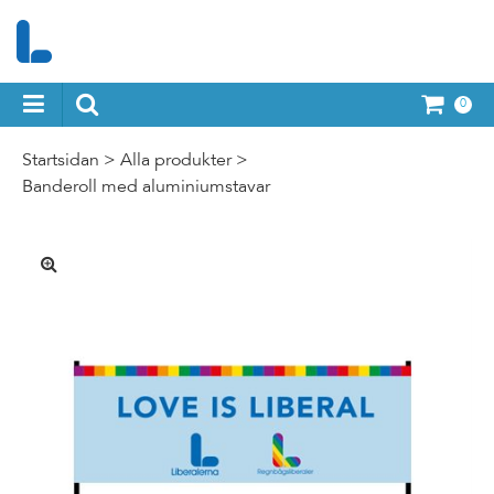
0
Startsidan
>
Alla produkter
>
Banderoll med aluminiumstavar