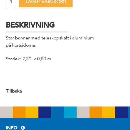
LÄGG I VARUKORG
BESKRIVNING
Stor banner med teleskopskaft i aluminium
på kortsidorna.
Storlek: 2,30 x 0,80 m
Tillbaka
INFO