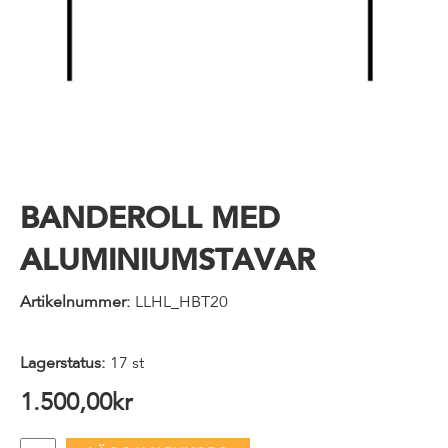
BANDEROLL MED
ALUMINIUMSTAVAR
Artikelnummer:
LLHL_HBT20
Lagerstatus:
17 st
1.500,00
kr