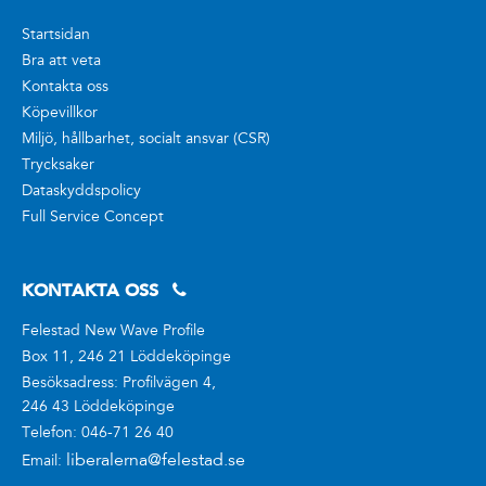
Startsidan
Bra att veta
Kontakta oss
Köpevillkor
Miljö, hållbarhet, socialt ansvar (CSR)
Trycksaker
Dataskyddspolicy
Full Service Concept
KONTAKTA OSS
Felestad New Wave Profile
Box 11, 246 21 Löddeköpinge
Besöksadress: Profilvägen 4,
246 43 Löddeköpinge
Telefon: 046-71 26 40
liberalerna@felestad.se
Email: